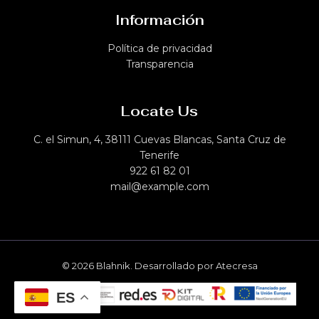
Información
Política de privacidad​
Transparencia
Locate Us
C. el Simun, 4, 38111 Cuevas Blancas, Santa Cruz de
Tenerife
922 61 82 01
mail@example.com
© 2026 Blahnik. Desarrollado por Atecresa
ES