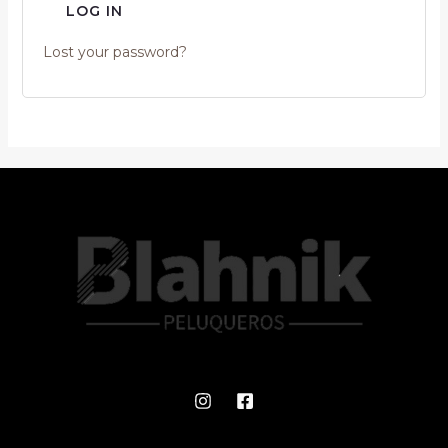
LOG IN
Lost your password?