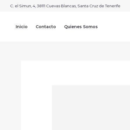
Ir
C. el Simun, 4, 38111 Cuevas Blancas, Santa Cruz de Tenerife
al
contenido
Inicio
Contacto
Quienes Somos