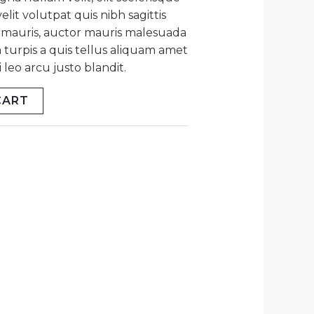
lit volutpat quis nibh sagittis
at mauris, auctor mauris malesuada
 turpis a quis tellus aliquam amet
leo arcu justo blandit.
CART