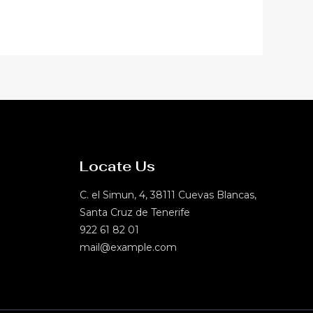
Locate Us
C. el Simun, 4, 38111 Cuevas Blancas,
Santa Cruz de Tenerife
922 61 82 01
mail@example.com