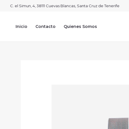
Ir
C. el Simun, 4, 38111 Cuevas Blancas, Santa Cruz de Tenerife
al
contenido
Inicio
Contacto
Quienes Somos