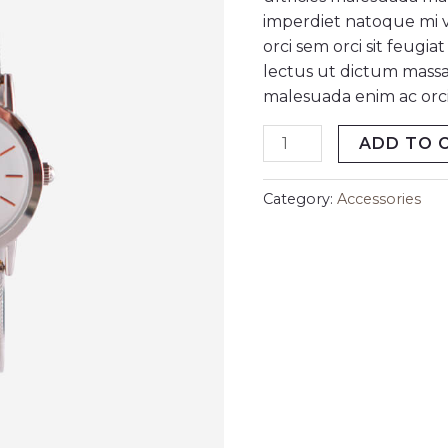
imperdiet natoque mi ve
orci sem orci sit feugi
lectus ut dictum massa
malesuada enim ac orci 
ADD TO 
Category:
Accessories