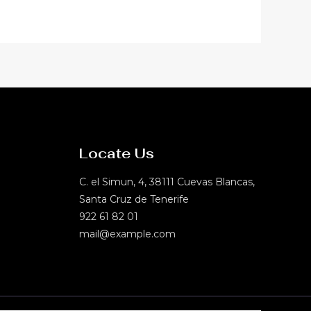
Locate Us
C. el Simun, 4, 38111 Cuevas Blancas,
Santa Cruz de Tenerife
922 61 82 01
mail@example.com